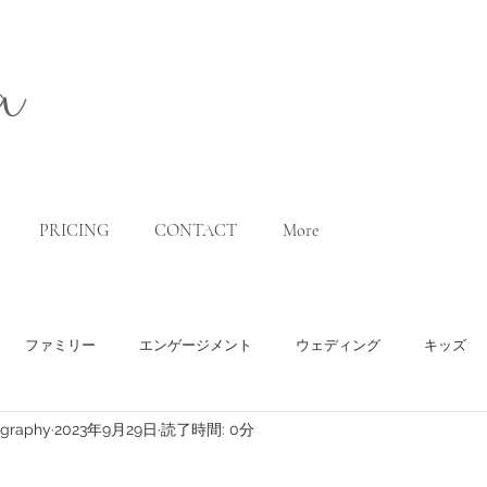
a
PRICING
CONTACT
More
ファミリー
エンゲージメント
ウェディング
キッズ
ography
2023年9月29日
読了時間: 0分