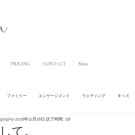
a
PRICING
CONTACT
More
ファミリー
エンゲージメント
ウェディング
キッズ
ography
2018年12月18日
読了時間: 1分
して。