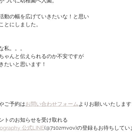
がついに幼稚園へ入園。
活動の幅を広げていきたいな！と思い
ことにしました。
な私。。。
ちゃんと伝えられるのか不安ですが
きたいと思います！
やご予約は
お問い合わせフォーム
よりお願いいたします
ントのお知らせを受け取れる
otography 公式LINE
(@710zmvov)の登録もお待ちして