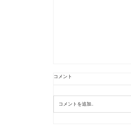
K + O
コメント
コメントを追加…