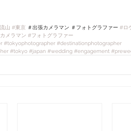
#流山
#東京
 ＃出張カメラマン ＃フォトグラファー 
#ロ
張カメラマン
#フォトグラファー
r
#tokyophotographer
#destinationphotographer
pher
#tokyo
#japan
#wedding
#engagement
#prewe