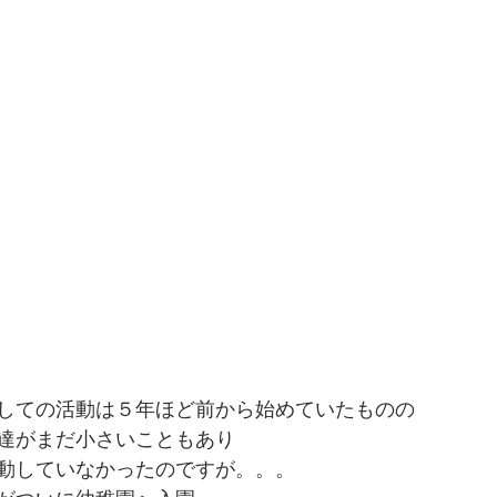
しての活動は５年ほど前から始めていたものの
達がまだ小さいこともあり
動していなかったのですが。。。