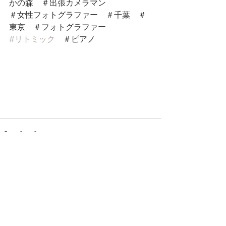
かの森　＃出張カメラマン
＃女性フォトグラファー　＃千葉　＃
東京　＃フォトグラファー
#リトミック
　＃ピアノ
すべて表示
最新記事