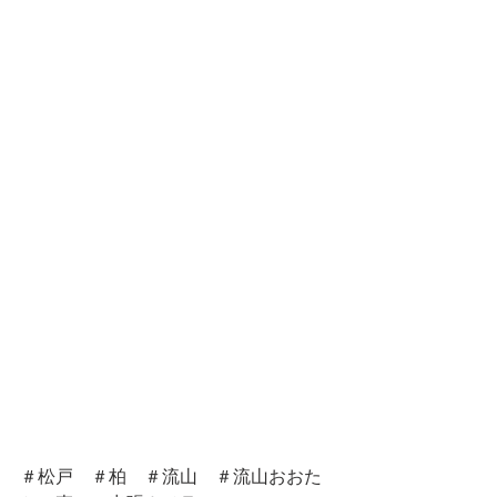
＃松戸　＃柏　＃流山　＃流山おおた