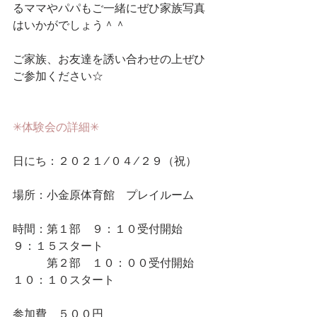
るママやパパもご一緒にぜひ家族写真
はいかがでしょう＾＾
ご家族、お友達を誘い合わせの上ぜひ
ご参加ください☆
✳︎体験会の詳細✳︎
日にち：２０２１/０４/２９（祝）
場所：小金原体育館　プレイルーム
時間：第１部　９：１０受付開始　
９：１５スタート
　　　第２部　１０：００受付開始　
１０：１０スタート
参加費　５００円